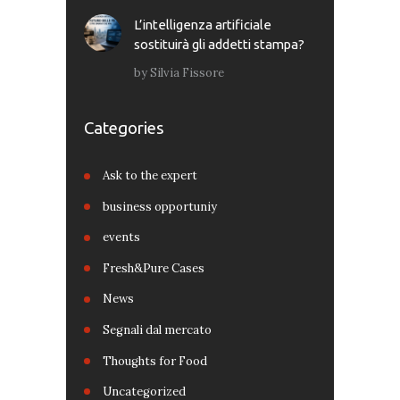
L’intelligenza artificiale
sostituirà gli addetti stampa?
by
Silvia Fissore
Categories
Ask to the expert
business opportuniy
events
Fresh&Pure Cases
News
Segnali dal mercato
Thoughts for Food
Uncategorized