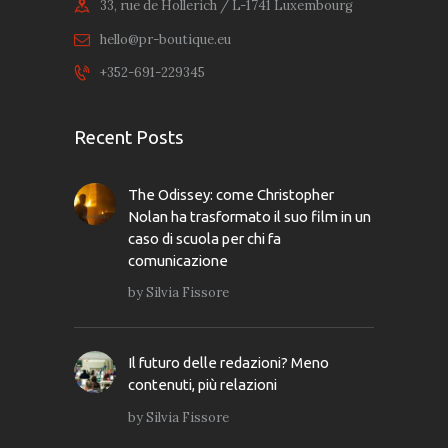
33, rue de Hollerich / L-1741 Luxembourg
hello@pr-boutique.eu
+352-691-229345
Recent Posts
The Odissey: come Christopher
Nolan ha trasformato il suo film in un
caso di scuola per chi fa
comunicazione
by
Silvia Fissore
Il futuro delle redazioni? Meno
contenuti, più relazioni
by
Silvia Fissore