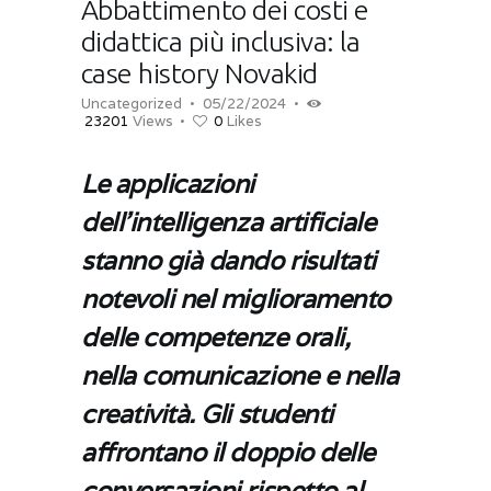
Abbattimento dei costi e
didattica più inclusiva: la
case history Novakid
Uncategorized
05/22/2024
23201
Views
0
Likes
Le applicazioni
dell’intelligenza artificiale
stanno già dando risultati
notevoli nel miglioramento
delle competenze orali,
nella comunicazione e nella
creatività. Gli studenti
affrontano il doppio delle
conversazioni rispetto al