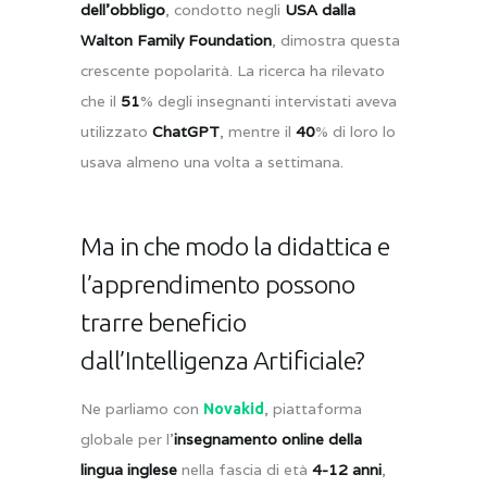
dell’obbligo
, condotto negli
USA dalla
Walton Family Foundation
, dimostra questa
crescente popolarità. La ricerca ha rilevato
che il
51
% degli insegnanti intervistati aveva
utilizzato
ChatGPT
, mentre il
40
% di loro lo
usava almeno una volta a settimana.
Ma in che modo la didattica e
l’apprendimento possono
trarre beneficio
dall’Intelligenza Artificiale?
Ne parliamo con
, piattaforma
Novakid
globale per l’
insegnamento online della
lingua inglese
nella fascia di età
4-12 anni
,