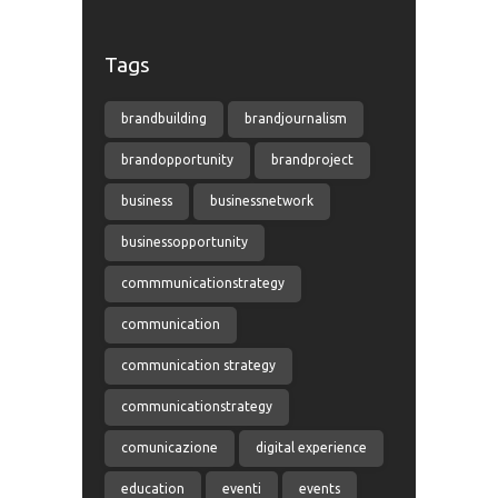
Tags
brandbuilding
brandjournalism
brandopportunity
brandproject
business
businessnetwork
businessopportunity
commmunicationstrategy
communication
communication strategy
communicationstrategy
comunicazione
digital experience
education
eventi
events