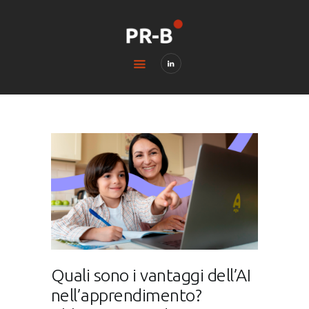
HOME
BLOG
CONTACTS
LEGAL & PRIVACY
Quali sono i vantaggi dell’AI
nell’apprendimento?