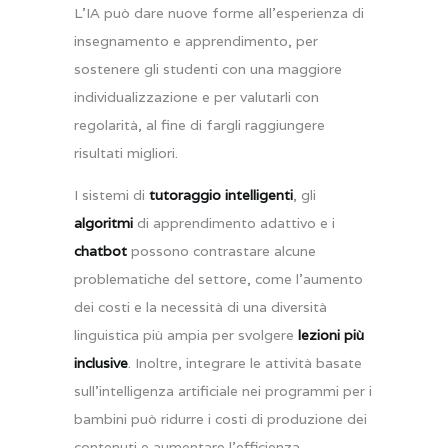
L’IA può dare nuove forme all’esperienza di
insegnamento e apprendimento, per
sostenere gli studenti con una maggiore
individualizzazione e per valutarli con
regolarità, al fine di fargli raggiungere
risultati migliori.
I sistemi di
tutoraggio intelligenti
, gli
algoritmi
di apprendimento adattivo e i
chatbot
possono contrastare alcune
problematiche del settore, come l’aumento
dei costi e la necessità di una diversità
linguistica più ampia per svolgere
lezioni più
inclusive
. Inoltre, integrare le attività basate
sull’intelligenza artificiale nei programmi per i
bambini può ridurre i costi di produzione dei
contenuti e aumentare l’efficienza.