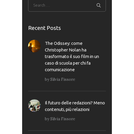
Recent Posts
The Odissey: come
Christopher Nolan ha
trasformato il suo film in un
caso di scuola per chi fa
comunicazione
by
Silvia Fissore
Il futuro delle redazioni? Meno
contenuti, più relazioni
by
Silvia Fissore