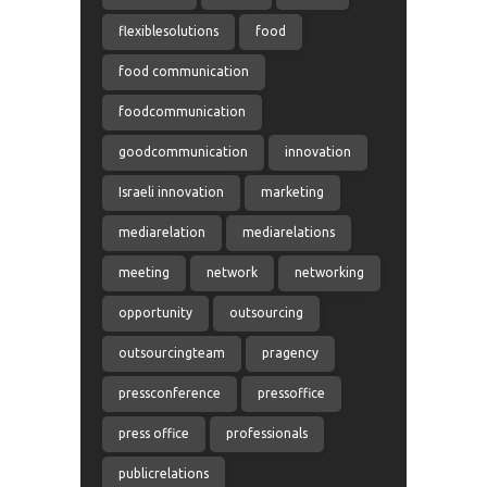
flexiblesolutions
food
food communication
foodcommunication
goodcommunication
innovation
Israeli innovation
marketing
mediarelation
mediarelations
meeting
network
networking
opportunity
outsourcing
outsourcingteam
pragency
pressconference
pressoffice
press office
professionals
publicrelations