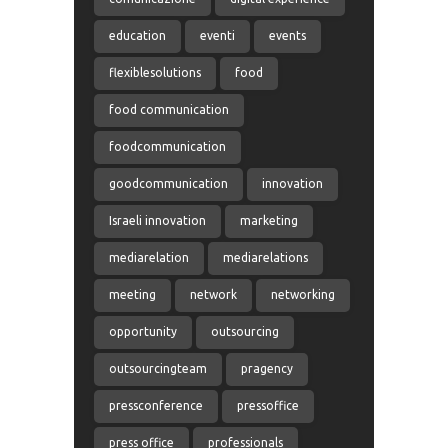
education
eventi
events
flexiblesolutions
food
food communication
foodcommunication
goodcommunication
innovation
Israeli innovation
marketing
mediarelation
mediarelations
meeting
network
networking
opportunity
outsourcing
outsourcingteam
pragency
pressconference
pressoffice
press office
professionals