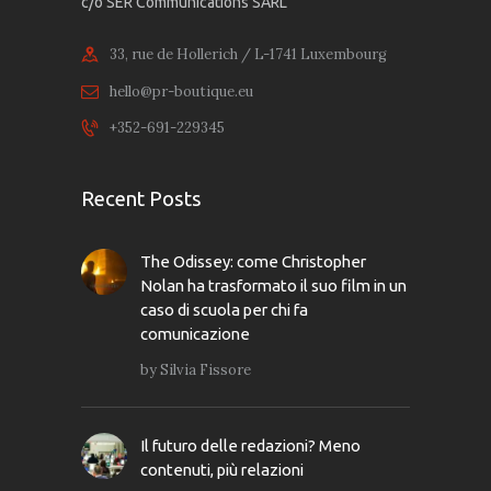
c/o SER Communications SARL
33, rue de Hollerich / L-1741 Luxembourg
hello@pr-boutique.eu
+352-691-229345
Recent Posts
The Odissey: come Christopher
Nolan ha trasformato il suo film in un
caso di scuola per chi fa
comunicazione
by
Silvia Fissore
Il futuro delle redazioni? Meno
contenuti, più relazioni