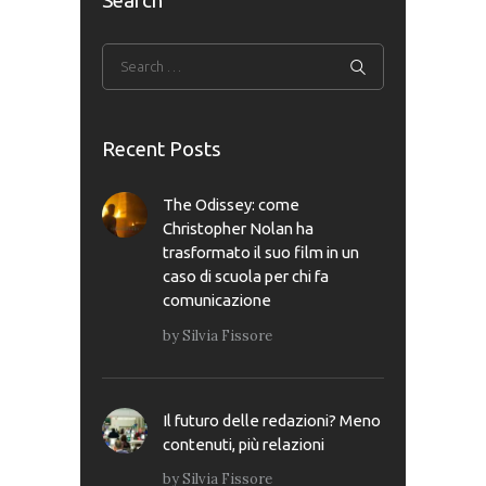
Search
Recent Posts
The Odissey: come
Christopher Nolan ha
trasformato il suo film in un
caso di scuola per chi fa
comunicazione
by
Silvia Fissore
Il futuro delle redazioni? Meno
contenuti, più relazioni
by
Silvia Fissore