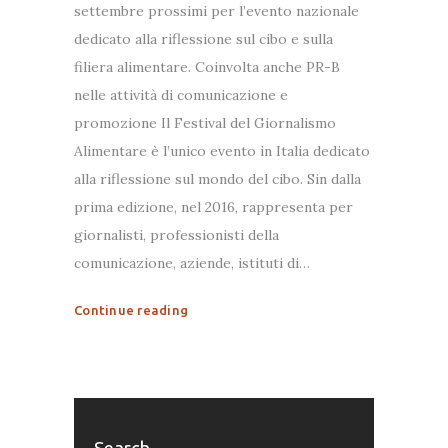
settembre prossimi per l’evento nazionale
dedicato alla riflessione sul cibo e sulla
filiera alimentare. Coinvolta anche PR-B
nelle attività di comunicazione e
promozione Il Festival del Giornalismo
Alimentare è l’unico evento in Italia dedicato
alla riflessione sul mondo del cibo. Sin dalla
prima edizione, nel 2016, rappresenta per
giornalisti, professionisti della
comunicazione, aziende, istituti di…
Continue reading