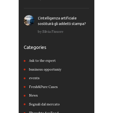
L’intelligenza artificiale
sostituirà gli addetti stampa?
by
Silvia Fissore
Categories
Ask to the expert
business opportuniy
events
Fresh&Pure Cases
News
Segnali dal mercato