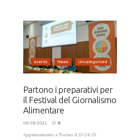
events
,
News
,
Uncategorized
Partono i preparativi per
il Festival del Giornalismo
Alimentare
04/28/2021
0
Appuntamento a Torino il 23-24-25