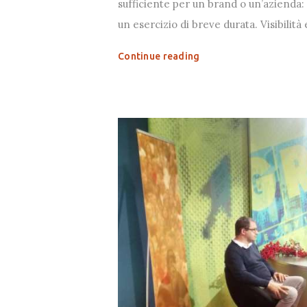
sufficiente per un brand o un’azienda: s
un esercizio di breve durata. Visibilit
Continue reading