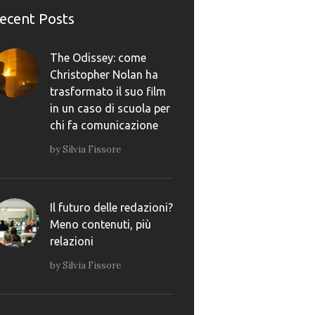
ecent Posts
The Odissey: come
Christopher Nolan ha
trasformato il suo film
in un caso di scuola per
chi fa comunicazione
by
Silvia Fissore
Il futuro delle redazioni?
Meno contenuti, più
relazioni
by
Silvia Fissore