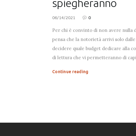
spiegheranno
06/14/2021
0
Per chi è convinto di non avere nulla d
pensa che la notorietà arrivi solo dalle
decidere quale budget dedicare alla com
di lettura che vi permetteranno di cap
Continue reading