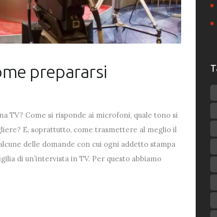
come prepararsi
T
na TV? Come si risponde ai microfoni, quale tono si
liere? E, soprattutto, come trasmettere al meglio il
 alcune delle domande con cui ogni addetto stampa
vigilia di un’intervista in TV. Per questo abbiamo