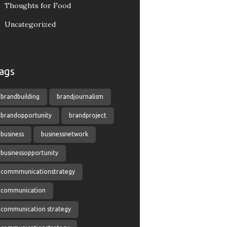
Thoughts for Food
Uncategorized
ags
brandbuilding
brandjournalism
brandopportunity
brandproject
business
businessnetwork
businessopportunity
commmunicationstrategy
communication
communication strategy