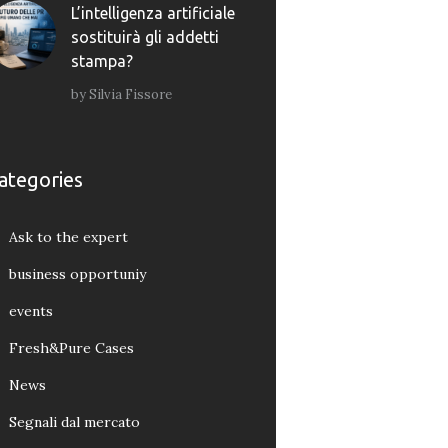
L’intelligenza artificiale
sostituirà gli addetti
stampa?
by
Silvia Fissore
ategories
Ask to the expert
business opportuniy
events
Fresh&Pure Cases
News
Segnali dal mercato