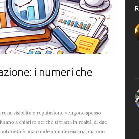
R
tazione: i numeri che
presa, visibilità e reputazione vengono spesso
utano a chiarire perché si tratti, in realtà, di due
La notorietà è una condizione necessaria, ma non