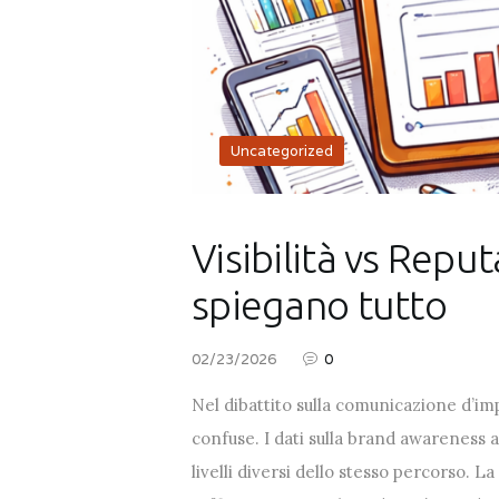
Uncategorized
Visibilità vs Repu
spiegano tutto
02/23/2026
0
Nel dibattito sulla comunicazione d’im
confuse. I dati sulla brand awareness ai
livelli diversi dello stesso percorso. 