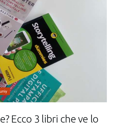
uniy
 Ecco 3 libri che ve lo