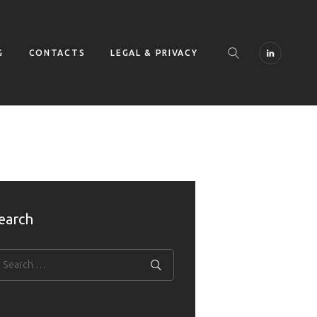
G
CONTACTS
LEGAL & PRIVACY
earch