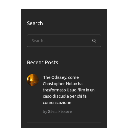
Search
Recent Posts
The Odissey: come
Christopher Nolan ha
trasformato il suo film in un
caso di scuola per chi fa
comunicazione
by
Silvia Fissore