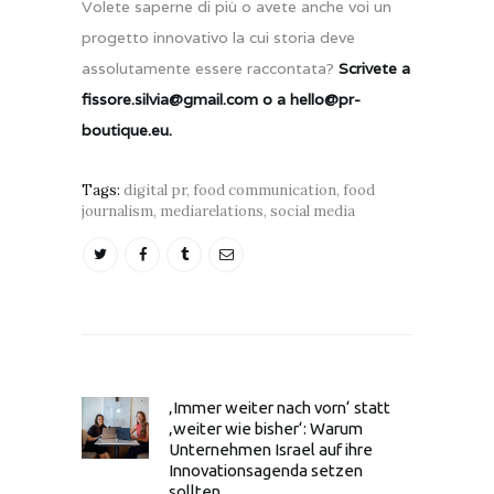
Volete saperne di più o avete anche voi un
progetto innovativo la cui storia deve
assolutamente essere raccontata?
Scrivete a
fissore.silvia@gmail.com o a hello@pr-
boutique.eu.
Tags:
digital pr
,
food communication
,
food
journalism
,
mediarelations
,
social media
‚Immer weiter nach vorn‘ statt
‚weiter wie bisher‘: Warum
Unternehmen Israel auf ihre
Innovationsagenda setzen
sollten