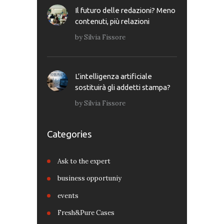
Il futuro delle redazioni? Meno
contenuti, più relazioni
by
Silvia Fissore
L’intelligenza artificiale
sostituirà gli addetti stampa?
by
Silvia Fissore
Categories
Ask to the expert
business opportuniy
events
Fresh&Pure Cases