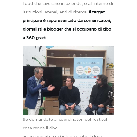
food che lavorano in aziende, o all’interno di
istituzioni, atenei, enti di ricerca.
Il target
principale è rappresentato da comunicatori,
giornalisti e blogger che si occupano di cibo
a 360 gradi.
Se domandate ai coordinatori del festival
cosa rende il cibo
un argomento così interessante, la loro