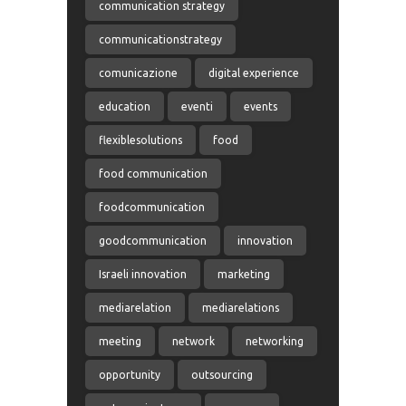
communication strategy
communicationstrategy
comunicazione
digital experience
education
eventi
events
flexiblesolutions
food
food communication
foodcommunication
goodcommunication
innovation
Israeli innovation
marketing
mediarelation
mediarelations
meeting
network
networking
opportunity
outsourcing