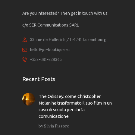
Are you interested? Then get in touch with us:
c/o SER Communications SARL
33, rue de Hollerich / L-1741 Luxembourg
hello@pr-boutique.eu
+352-691-229345
Recent Posts
The Odissey: come Christopher
Nolan ha trasformato il suo film in un
caso di scuola per chi fa
comunicazione
by
Silvia Fissore