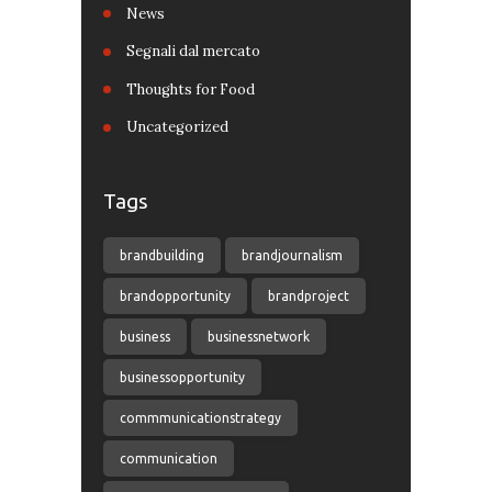
News
Segnali dal mercato
Thoughts for Food
Uncategorized
Tags
brandbuilding
brandjournalism
brandopportunity
brandproject
business
businessnetwork
businessopportunity
commmunicationstrategy
communication