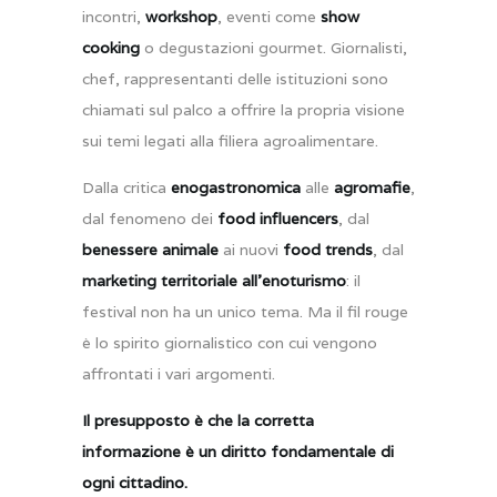
incontri,
workshop
, eventi come
show
cooking
o degustazioni gourmet. Giornalisti,
chef, rappresentanti delle istituzioni sono
chiamati sul palco a offrire la propria visione
sui temi legati alla filiera agroalimentare.
Dalla critica
enogastronomica
alle
agromafie
,
dal fenomeno dei
food influencers
, dal
benessere animale
ai nuovi
food trends
, dal
marketing territoriale all’enoturismo
: il
festival non ha un unico tema. Ma il fil rouge
è lo spirito giornalistico con cui vengono
affrontati i vari argomenti.
Il presupposto è che la corretta
informazione è un diritto fondamentale di
ogni cittadino.