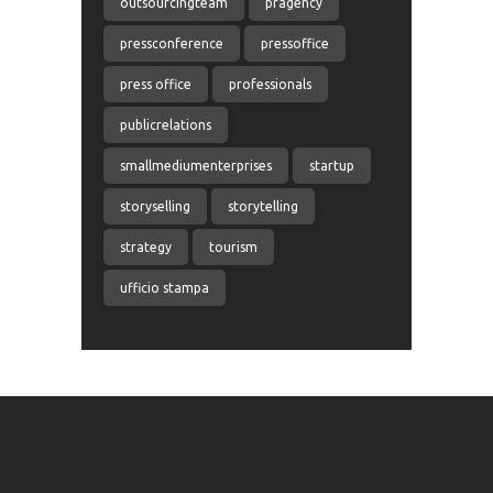
outsourcingteam
pragency
pressconference
pressoffice
press office
professionals
publicrelations
smallmediumenterprises
startup
storyselling
storytelling
strategy
tourism
ufficio stampa