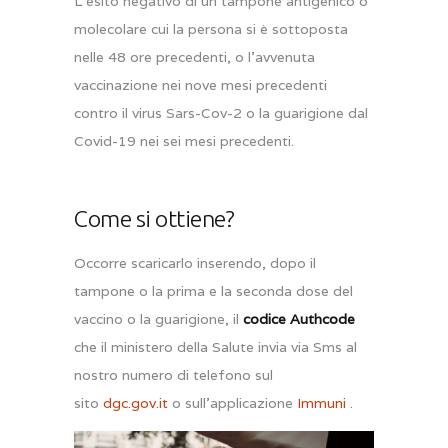
L’esito negativo di un tampone antigenico o
molecolare cui la persona si è sottoposta
nelle 48 ore precedenti, o l’avvenuta
vaccinazione nei nove mesi precedenti
contro il virus Sars-Cov-2 o la guarigione dal
Covid-19 nei sei mesi precedenti.
Come si ottiene?
Occorre scaricarlo inserendo, dopo il
tampone o la prima e la seconda dose del
vaccino o la guarigione, il
codice Authcode
che il ministero della Salute invia via Sms al
nostro numero di telefono sul
sito
dgc.gov.it
o sull’applicazione
Immuni
.