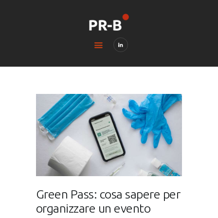
HOME
BLOG
CONTACTS
LEGAL & PRIVACY
Green Pass: cosa sapere per
organizzare un evento