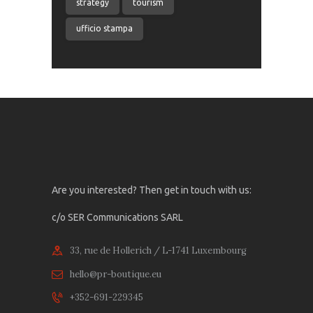
strategy
tourism
ufficio stampa
Are you interested? Then get in touch with us:
c/o SER Communications SARL
33, rue de Hollerich / L-1741 Luxembourg
hello@pr-boutique.eu
+352-691-229345