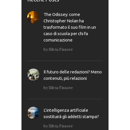
The Odissey: come
Christopher Nolan ha
trasformato il suo film in un
caso di scuola per chi fa
comunicazione
by
Silvia Fissore
Il futuro delle redazioni? Meno
contenuti, più relazioni
by
Silvia Fissore
L’intelligenza artificiale
sostituirà gli addetti stampa?
by
Silvia Fissore