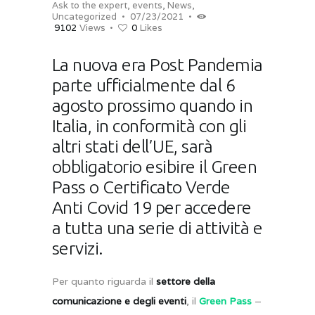
Ask to the expert
,
events
,
News
,
Uncategorized
07/23/2021
9102
Views
0
Likes
La nuova era Post Pandemia
parte ufficialmente dal 6
agosto prossimo quando in
Italia, in conformità con gli
altri stati dell’UE, sarà
obbligatorio esibire il Green
Pass o Certificato Verde
Anti Covid 19 per accedere
a tutta una serie di attività e
servizi.
Per quanto riguarda il
settore della
comunicazione e degli eventi
, il
Green Pass
–