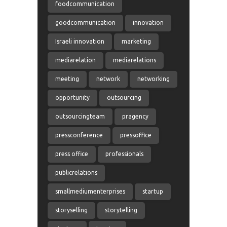
foodcommunication
goodcommunication
innovation
Israeli innovation
marketing
mediarelation
mediarelations
meeting
network
networking
opportunity
outsourcing
outsourcingteam
pragency
pressconference
pressoffice
press office
professionals
publicrelations
smallmediumenterprises
startup
storyselling
storytelling