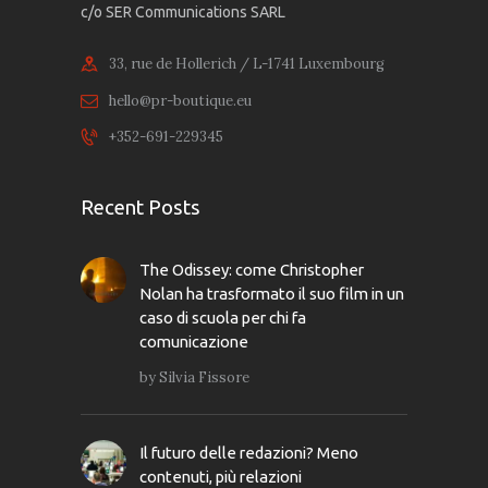
c/o SER Communications SARL
33, rue de Hollerich / L-1741 Luxembourg
hello@pr-boutique.eu
+352-691-229345
Recent Posts
The Odissey: come Christopher
Nolan ha trasformato il suo film in un
caso di scuola per chi fa
comunicazione
by
Silvia Fissore
Il futuro delle redazioni? Meno
contenuti, più relazioni