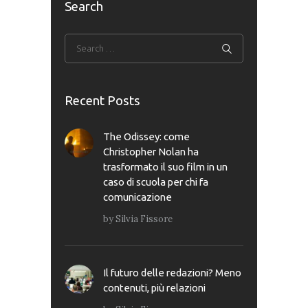
Search
Recent Posts
The Odissey: come
Christopher Nolan ha
trasformato il suo film in un
caso di scuola per chi fa
comunicazione
by
Silvia Fissore
Il futuro delle redazioni? Meno
contenuti, più relazioni