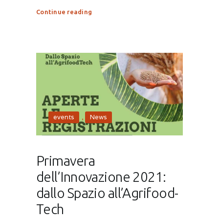
Continue reading
events
,
News
Primavera
dell’Innovazione 2021:
dallo Spazio all’Agrifood-
Tech