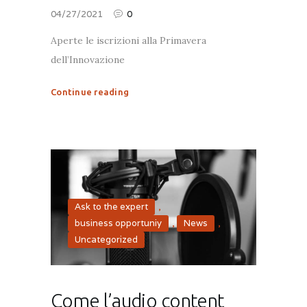
04/27/2021
0
Aperte le iscrizioni alla Primavera
dell’Innovazione
Continue reading
Ask to the expert
,
business opportuniy
,
News
,
Uncategorized
Come l’audio content