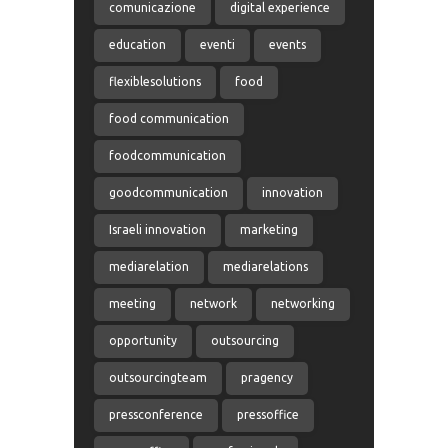
comunicazione
digital experience
education
eventi
events
flexiblesolutions
food
food communication
foodcommunication
goodcommunication
innovation
Israeli innovation
marketing
mediarelation
mediarelations
meeting
network
networking
opportunity
outsourcing
outsourcingteam
pragency
pressconference
pressoffice