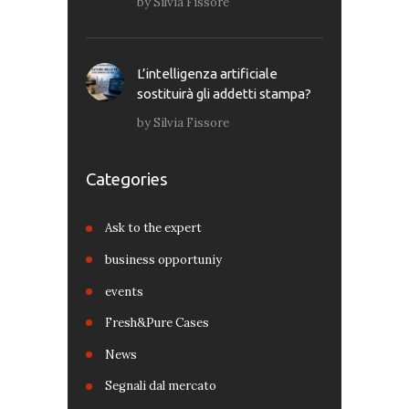
by
Silvia Fissore
L’intelligenza artificiale
sostituirà gli addetti stampa?
by
Silvia Fissore
Categories
Ask to the expert
business opportuniy
events
Fresh&Pure Cases
News
Segnali dal mercato