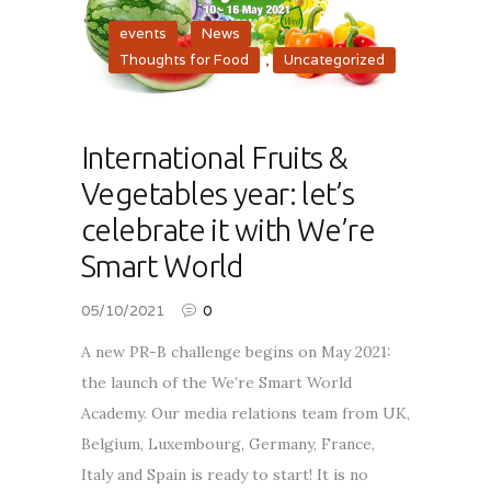
events
,
News
,
Thoughts for Food
,
Uncategorized
International Fruits &
Vegetables year: let’s
celebrate it with We’re
Smart World
05/10/2021
0
A new PR-B challenge begins on May 2021:
the launch of the We’re Smart World
Academy. Our media relations team from UK,
Belgium, Luxembourg, Germany, France,
Italy and Spain is ready to start! It is no