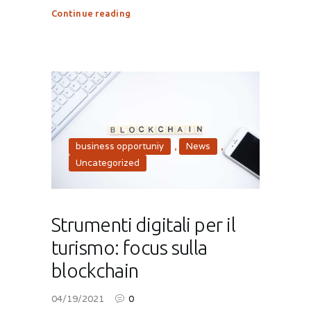
Continue reading
business opportuniy
,
News
,
Uncategorized
Strumenti digitali per il
turismo: focus sulla
blockchain
04/19/2021
0